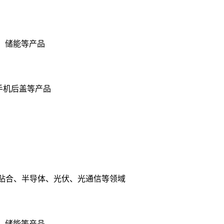
、储能等产品
/手机后盖等产品
贴合、半导体、光伏、光通信等领域
、储能等产品