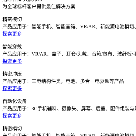
为全球标杆客户提供最佳解决方案
精密模切
产品应用于：智能手机、智能音箱、VR/AR、新能源电池模切
探索更多
智能穿戴
产品应用于：VR/AR、盒子、耳套/头戴、音箱/包布、玻纤板
探索更多
精密冲压
产品应用于：三电结构件类，电池、多合一电驱动等产品
探索更多
自动化设备
产品应用于：3C手机辅料、摄像头、屏幕、后盖、配件组装与
探索更多
精密模切
产品应用于：智能手机、智能音箱、VR/AR、新能源电池模切