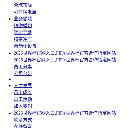
全球布局
可持续发展
业务领域
精密模切
智能穿戴
精密冲压
自动化设备
2026世界杯官网入口,FIFA世界杯官方合作指定网站
2026世界杯官网入口,FIFA世界杯官方合作指定网站
员工分享
公司公告
人才发展
员工成长
员工活动
加入我们
2026世界杯官网入口,FIFA世界杯官方合作指定网站
联系方式
在线留言