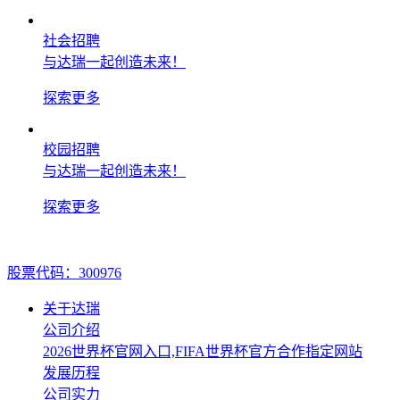
社会招聘
与达瑞一起创造未来！
探索更多
校园招聘
与达瑞一起创造未来！
探索更多
股票代码：300976
关于达瑞
公司介绍
2026世界杯官网入口,FIFA世界杯官方合作指定网站
发展历程
公司实力